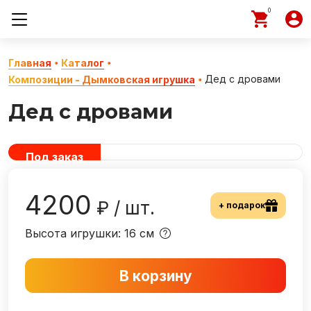
0
Главная
Каталог
Дед с дровами
Композиции - Дымковская игрушка
Дед с дровами
Под заказ
4200
₽ / шт.
+ подарок
Высота игрушки: 16 см
В корзину
−
1
+