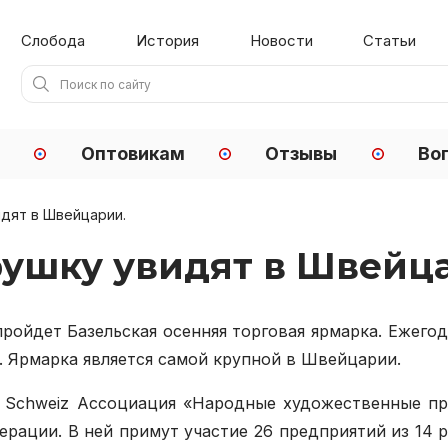
Слобода
История
Новости
Статьи
Оптовикам
Отзывы
Во
дят в Швейцарии.
ушку увидят в Швейц
пройдет Базельская осенняя торговая ярмарка. Ежег
 Ярмарка является самой крупной в Швейцарии.
Schweiz Ассоциация «Народные художественные пр
рации. В ней примут участие 26 предприятий из 14 