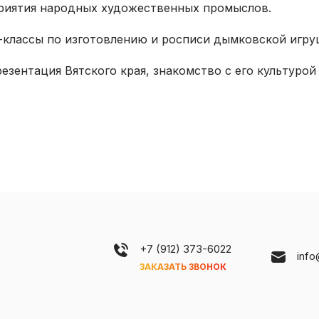
приятия народных художественных промыслов.
-классы по изготовлению и росписи дымковской игр
резентация Вятского края, знакомство с его культуро
+7 (912) 373-6022
inf
ЗАКАЗАТЬ ЗВОНОК