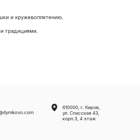
ушки и кружевоплетению.
й и традициями.
610000, г. Киров,
o@dymkovo.com
ул. Спасская 43,
корп.3, 4 этаж