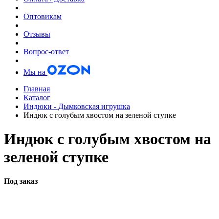
Оптовикам
Отзывы
Вопрос-ответ
Мы на
Главная
Каталог
Индюки - Дымковская игрушка
Индюк с голубым хвостом на зеленой ступке
Индюк с голубым хвостом на
зеленой ступке
Под заказ