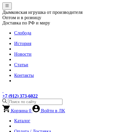
Дымковская игрушка от производителя
Оптом и в розницу
Доставка по РФ и миру
Слобода
История
Новости
Статьи
Контакты
+7 (912) 373-6022
Корзина
0
Войти в ЛК
Каталог
Оплата / Доставка