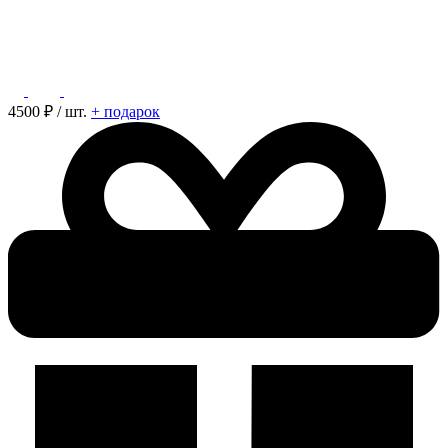
4500
₽ / шт.
+ подарок