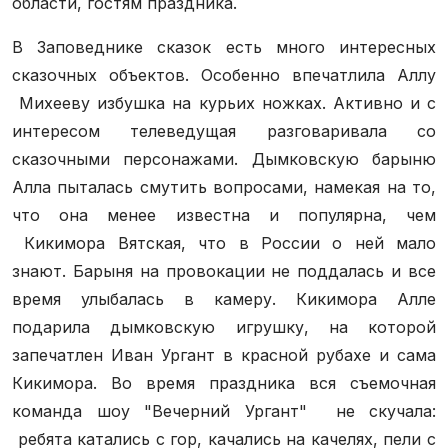
области, гостям праздника.
В Заповеднике сказок есть много интересных
сказочных объектов. Особенно впечатлила Аллу
Михееву избушка на курьих ножках. Активно и с
интересом телеведущая разговаривала со
сказочными персонажами. Дымковскую барыню
Алла пыталась смутить вопросами, намекая на то,
что она менее известна и популярна, чем
Кикимора Вятская, что в России о ней мало
знают. Барыня на провокации не поддалась и все
время улыбалась в камеру. Кикимора Алле
подарила дымковскую игрушку, на которой
запечатлен Иван Ургант в красной рубахе и сама
Кикимора. Во время праздника вся съемочная
команда шоу "Вечерний Ургант" не скучала:
ребята катались с гор, качались на качелях, пели с