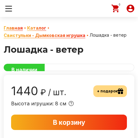
0
Главная
Каталог
Лошадка - ветер
Свистульки - Дымковская игрушка
Лошадка - ветер
В наличии
1440
₽ / шт.
+ подарок
Высота игрушки: 8 см
В корзину
−
+