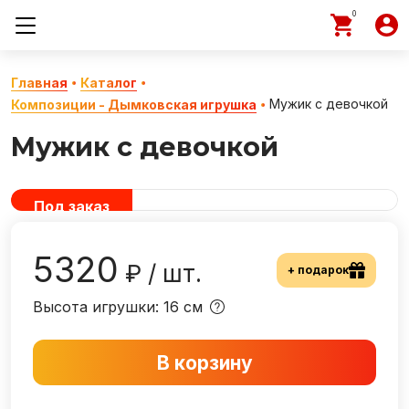
0
Главная
Каталог
Мужик с девочкой
Композиции - Дымковская игрушка
Мужик с девочкой
Под заказ
5320
₽ / шт.
+ подарок
Высота игрушки: 16 см
В корзину
−
+