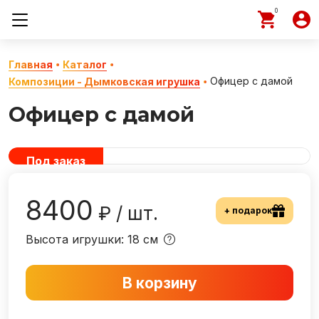
0
Главная
Каталог
Офицер с дамой
Композиции - Дымковская игрушка
Офицер с дамой
Под заказ
8400
₽ / шт.
+ подарок
Высота игрушки: 18 см
В корзину
−
+