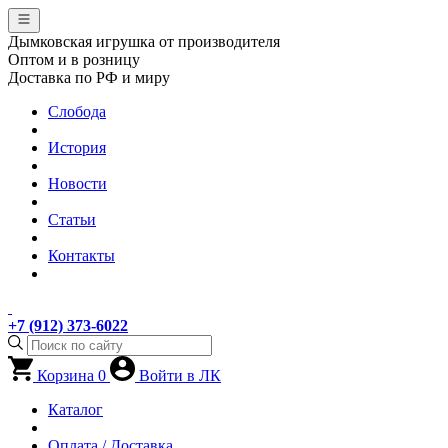
Дымковская игрушка от производителя
Оптом и в розницу
Доставка по РФ и миру
Слобода
История
Новости
Статьи
Контакты
+7 (912) 373-6022
Корзина
0
Войти в ЛК
Каталог
Оплата / Доставка