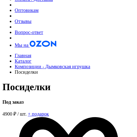
Оптовикам
Отзывы
Вопрос-ответ
Мы на
Главная
Каталог
Композиции - Дымковская игрушка
Посиделки
Посиделки
Под заказ
4900
₽ / шт.
+ подарок