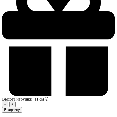
Высота игрушки: 11 см
−
+
В корзину