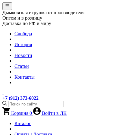
Дымковская игрушка от производителя
Оптом и в розницу
Доставка по РФ и миру
Слобода
История
Новости
Статьи
Контакты
+7 (912) 373-6022
Корзина
0
Войти в ЛК
Каталог
Оплата / Доставка