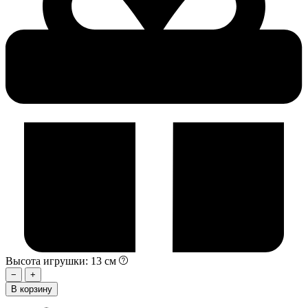
Высота игрушки: 13 см
−
+
В корзину