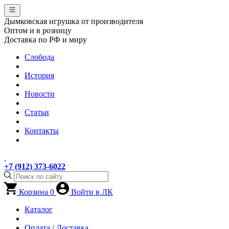
Дымковская игрушка от производителя
Оптом и в розницу
Доставка по РФ и миру
Слобода
История
Новости
Статьи
Контакты
+7 (912) 373-6022
Корзина
0
Войти в ЛК
Каталог
Оплата / Доставка