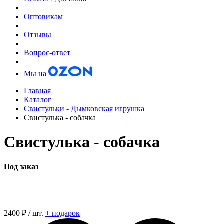
Оптовикам
Отзывы
Вопрос-ответ
Мы на
Главная
Каталог
Свистульки - Дымковская игрушка
Свистулька - собачка
Свистулька - собачка
Под заказ
2400
₽ / шт.
+ подарок