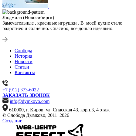
Людмила (Новосибирск)
Замечательные , красивые игрушки . В моей кухне стало
радостнео и солнечно. Спасибо, всё дошло идеально.
Слобода
История
Новости
Статьи
Контакты
+7 (912) 373-6022
ЗАКАЗАТЬ ЗВОНОК
info@dymkovo.com
610000, г. Киров, ул. Спасская 43, корп.3, 4 этаж
© Слобода Дымково, 2011–2026
Создание