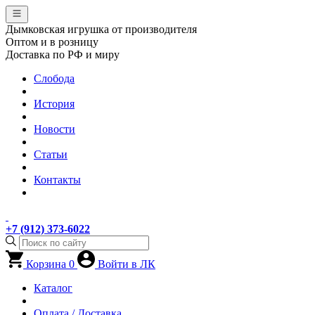
Дымковская игрушка от производителя
Оптом и в розницу
Доставка по РФ и миру
Слобода
История
Новости
Статьи
Контакты
+7 (912) 373-6022
Корзина
0
Войти в ЛК
Каталог
Оплата / Доставка