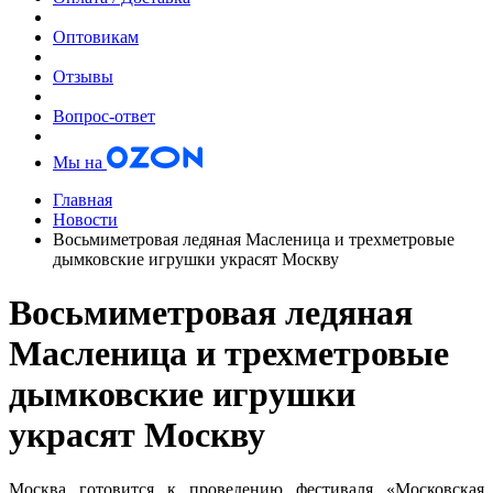
Оптовикам
Отзывы
Вопрос-ответ
Мы на
Главная
Новости
Восьмиметровая ледяная Масленица и трехметровые
дымковские игрушки украсят Москву
Восьмиметровая ледяная
Масленица и трехметровые
дымковские игрушки
украсят Москву
Москва готовится к проведению фестиваля «Московская