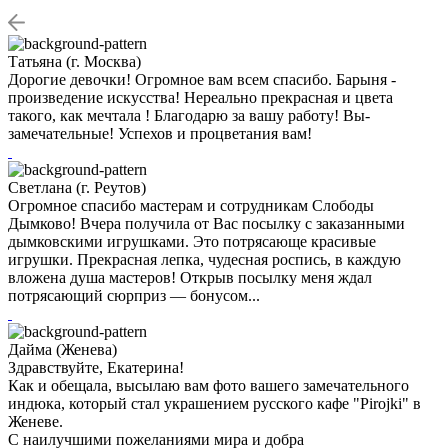
Татьяна (г. Москва)
Дорогие девочки! Огромное вам всем спасибо. Барыня -
произведение искусства! Нереально прекрасная и цвета
такого, как мечтала ! Благодарю за вашу работу! Вы-
замечательные! Успехов и процветания вам!
Светлана (г. Реутов)
Огромное спасибо мастерам и сотрудникам Слободы
Дымково! Вчера получила от Вас посылку с заказанными
дымковскими игрушками. Это потрясающе красивые
игрушки. Прекрасная лепка, чудесная роспись, в каждую
вложена душа мастеров! Открыв посылку меня ждал
потрясающий сюрприз — бонусом...
Дайма (Женева)
Здравствуйте, Екатерина!
Как и обещала, высылаю вам фото вашего замечательного
индюка, который стал украшением русского кафе "Pirojki" в
Женеве.
С наилучшими пожеланиями мира и добра