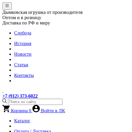
Дымковская игрушка от производителя
Оптом и в розницу
Доставка по РФ и миру
Слобода
История
Новости
Статьи
Контакты
+7 (912) 373-6022
Корзина
0
Войти в ЛК
Каталог
Оплата / Доставка