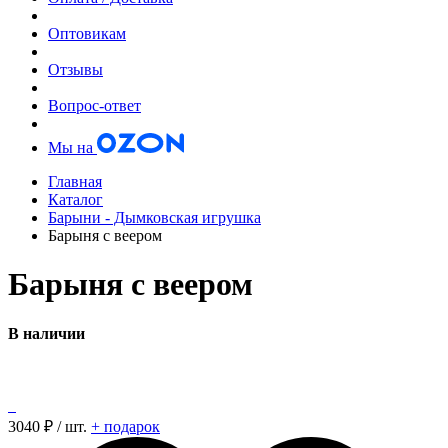
Оптовикам
Отзывы
Вопрос-ответ
Мы на
Главная
Каталог
Барыни - Дымковская игрушка
Барыня с веером
Барыня с веером
В наличии
3040
₽ / шт.
+ подарок