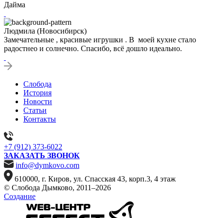
Дайма
Людмила (Новосибирск)
Замечательные , красивые игрушки . В моей кухне стало
радостнео и солнечно. Спасибо, всё дошло идеально.
Слобода
История
Новости
Статьи
Контакты
+7 (912) 373-6022
ЗАКАЗАТЬ ЗВОНОК
info@dymkovo.com
610000, г. Киров, ул. Спасская 43, корп.3, 4 этаж
© Слобода Дымково, 2011–2026
Создание