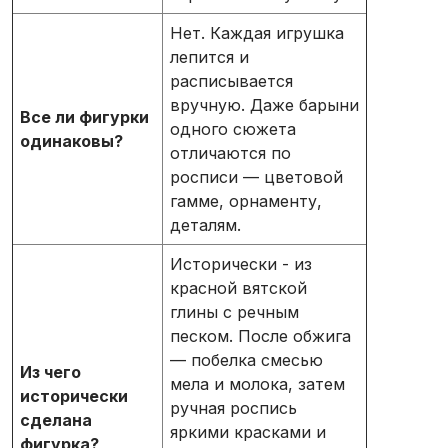
Нет. Каждая игрушка
лепится и
расписывается
вручную. Даже барыни
Все ли фигурки
одного сюжета
одинаковы?
отличаются по
росписи — цветовой
гамме, орнаменту,
деталям.
Исторически - из
красной вятской
глины с речным
песком. После обжига
— побелка смесью
Из чего
мела и молока, затем
исторически
ручная роспись
сделана
яркими красками и
фигурка?