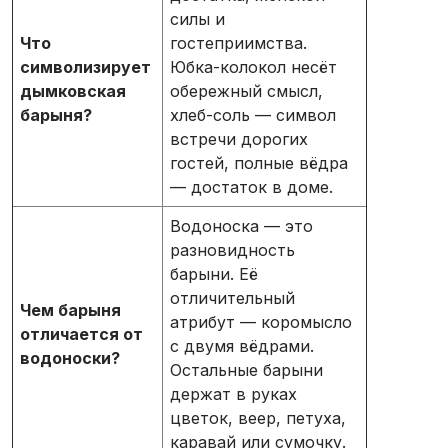
силы и
Что
гостеприимства.
символизирует
Юбка-колокол несёт
дымковская
обережный смысл,
барыня?
хлеб-соль — символ
встречи дорогих
гостей, полные вёдра
— достаток в доме.
Водоноска — это
разновидность
барыни. Её
отличительный
Чем барыня
атрибут — коромысло
отличается от
с двумя вёдрами.
водоноски?
Остальные барыни
держат в руках
цветок, веер, петуха,
каравай или сумочку.