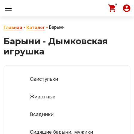
0
Барыни
Главная
Каталог
Барыни - Дымковская
игрушка
Свистульки
Животные
Всадники
Сидящие барыни, мужики