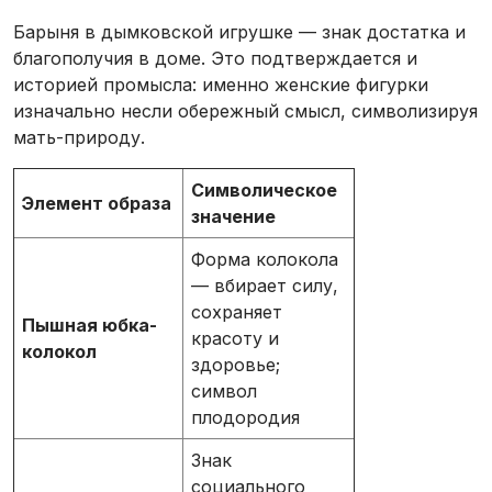
Барыня в дымковской игрушке — знак достатка и
благополучия в доме. Это подтверждается и
историей промысла: именно женские фигурки
изначально несли обережный смысл, символизируя
мать-природу.
Символическое
Элемент образа
значение
Форма колокола
— вбирает силу,
сохраняет
Пышная юбка-
красоту и
колокол
здоровье;
символ
плодородия
Знак
социального