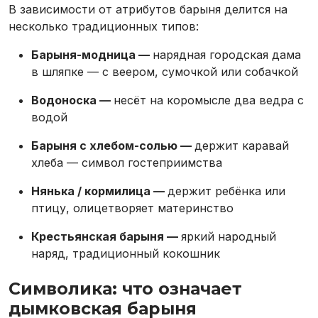
В зависимости от атрибутов барыня делится на
несколько традиционных типов:
Барыня-модница —
нарядная городская дама
в шляпке — с веером, сумочкой или собачкой
Водоноска —
несёт на коромысле два ведра с
водой
Барыня с хлебом-солью —
держит каравай
хлеба — символ гостеприимства
Нянька / кормилица —
держит ребёнка или
птицу, олицетворяет материнство
Крестьянская барыня —
яркий народный
наряд, традиционный кокошник
Символика: что означает
дымковская барыня