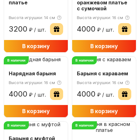
платье
оранжевом платье
c сумочкой
Высота игрушки: 14 см
Высота игрушки: 16 см
3200
4000
₽ / шт.
₽ / шт.
−
В корзину
+
−
В корзину
+
В наличии
В наличии
Нарядная барыня
Барыня с караваем
Высота игрушки: 16 см
Высота игрушки: 16 см
4000
4000
₽ / шт.
₽ / шт.
−
В корзину
+
−
В корзину
+
В наличии
В наличии
Барыня с муфтой