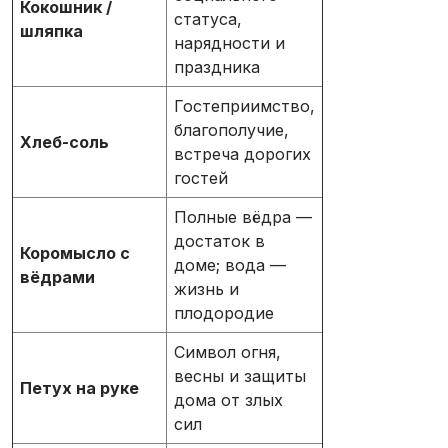
Кокошник /
статуса,
шляпка
нарядности и
праздника
Гостеприимство,
благополучие,
Хлеб-соль
встреча дорогих
гостей
Полные вёдра —
достаток в
Коромысло с
доме; вода —
вёдрами
жизнь и
плодородие
Символ огня,
весны и защиты
Петух на руке
дома от злых
сил