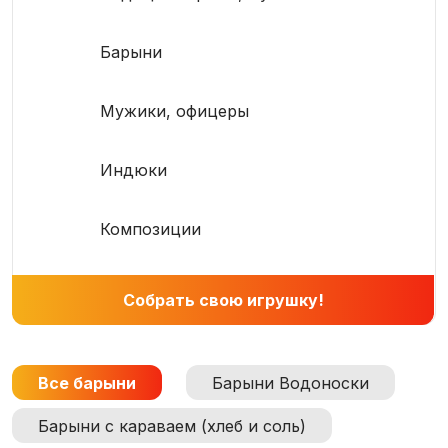
Барыни
Мужики, офицеры
Индюки
Композиции
Собрать свою игрушку!
Все барыни
Барыни Водоноски
Барыни с караваем (хлеб и соль)