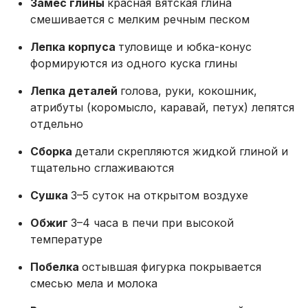
Замес глины
красная вятская глина
смешивается с мелким речным песком
Лепка корпуса
туловище и юбка-конус
формируются из одного куска глины
Лепка деталей
голова, руки, кокошник,
атрибуты (коромысло, каравай, петух) лепятся
отдельно
Сборка
детали скрепляются жидкой глиной и
тщательно сглаживаются
Сушка
3–5 суток на открытом воздухе
Обжиг
3–4 часа в печи при высокой
температуре
Побелка
остывшая фигурка покрывается
смесью мела и молока