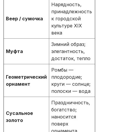
Нарядность,
принадлежность
Веер / сумочка
к городской
культуре XIX
века
Зимний образ;
Муфта
элегантность,
достаток, тепло
Ромбы —
Геометрический
плодородие;
орнамент
круги — солнце;
полоски — вода
Праздничность,
богатство;
Сусальное
наносится
золото
поверх
орнамента