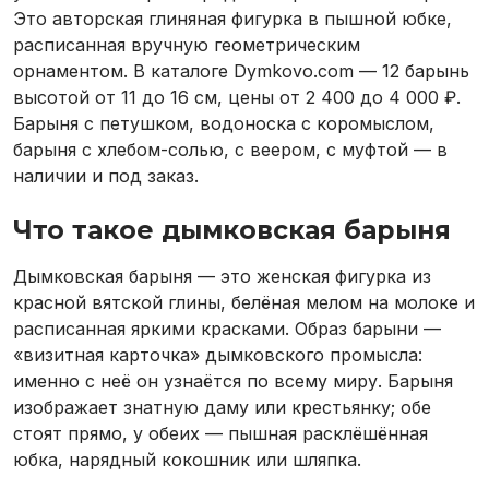
Это авторская глиняная фигурка в пышной юбке,
расписанная вручную геометрическим
орнаментом. В каталоге Dymkovo.com — 12 барынь
высотой от 11 до 16 см, цены от 2 400 до 4 000 ₽.
Барыня с петушком, водоноска с коромыслом,
барыня с хлебом-солью, с веером, с муфтой — в
наличии и под заказ.
Что такое дымковская барыня
Дымковская барыня — это женская фигурка из
красной вятской глины, белёная мелом на молоке и
расписанная яркими красками. Образ барыни —
«визитная карточка» дымковского промысла:
именно с неё он узнаётся по всему миру. Барыня
изображает знатную даму или крестьянку; обе
стоят прямо, у обеих — пышная расклёшённая
юбка, нарядный кокошник или шляпка.