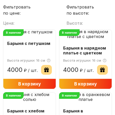
Фильтровать
Фильтровать
по цене:
по высоте:
Цена:
Высота:
В наличии
В наличии
Барыня с петушком
Барыня в нарядном
платье с цветком
Высота игрушки: 16 см
Высота игрушки: 16 см
4000
4000
₽ / шт.
₽ / шт.
−
В корзину
+
−
В корзину
+
В наличии
В наличии
Барыня с хлебом
Барыня в