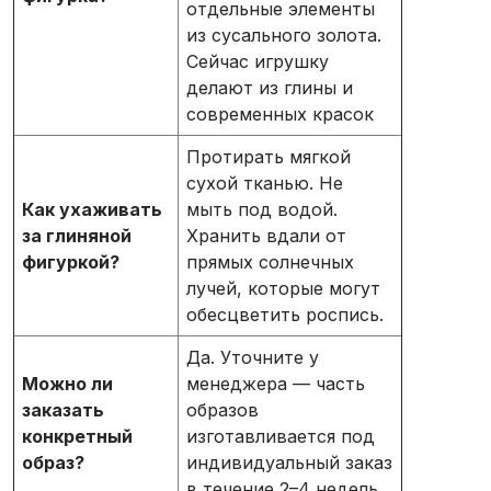
отдельные элементы
из сусального золота.
Сейчас игрушку
делают из глины и
современных красок
Протирать мягкой
сухой тканью. Не
Как ухаживать
мыть под водой.
за глиняной
Хранить вдали от
фигуркой?
прямых солнечных
лучей, которые могут
обесцветить роспись.
Да. Уточните у
Можно ли
менеджера — часть
заказать
образов
конкретный
изготавливается под
образ?
индивидуальный заказ
в течение 2–4 недель.