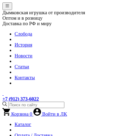
Дымковская игрушка от производителя
Оптом и в розницу
Доставка по РФ и миру
Слобода
История
Новости
Статьи
Контакты
+7 (912) 373-6022
Корзина
0
Войти в ЛК
Каталог
Оплата / Доставка