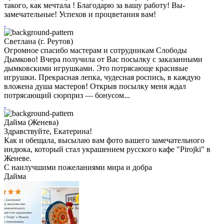
такого, как мечтала ! Благодарю за вашу работу! Вы-
замечательные! Успехов и процветания вам!
Светлана (г. Реутов)
Огромное спасибо мастерам и сотрудникам Слободы
Дымково! Вчера получила от Вас посылку с заказанными
дымковскими игрушками. Это потрясающе красивые
игрушки. Прекрасная лепка, чудесная роспись, в каждую
вложена душа мастеров! Открыв посылку меня ждал
потрясающий сюрприз — бонусом...
Дайма (Женева)
Здравствуйте, Екатерина!
Как и обещала, высылаю вам фото вашего замечательного
индюка, который стал украшением русского кафе "Pirojki" в
Женеве.
С наилучшими пожеланиями мира и добра
Дайма