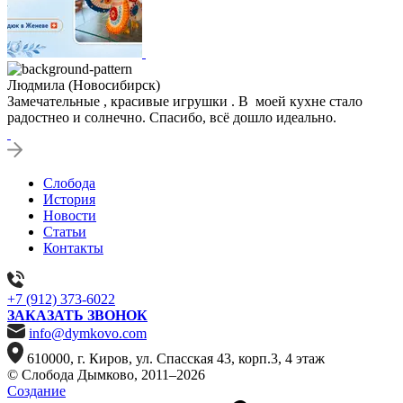
Людмила (Новосибирск)
Замечательные , красивые игрушки . В моей кухне стало
радостнео и солнечно. Спасибо, всё дошло идеально.
Слобода
История
Новости
Статьи
Контакты
+7 (912) 373-6022
ЗАКАЗАТЬ ЗВОНОК
info@dymkovo.com
610000, г. Киров, ул. Спасская 43, корп.3, 4 этаж
© Слобода Дымково, 2011–2026
Создание