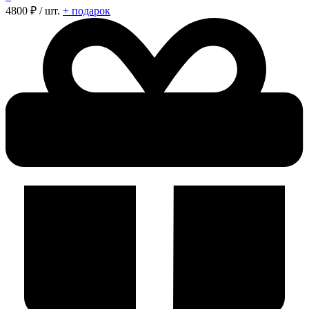
4800
₽ / шт.
+ подарок