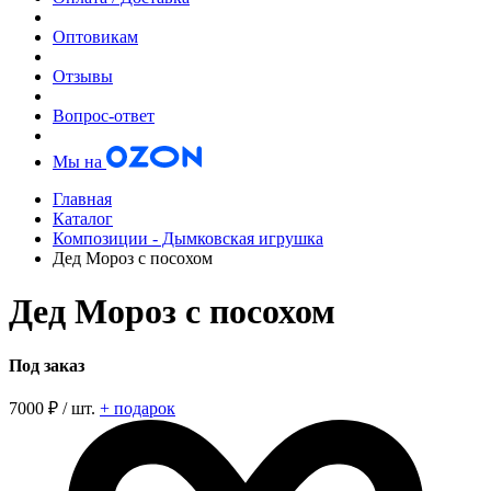
Оптовикам
Отзывы
Вопрос-ответ
Мы на
Главная
Каталог
Композиции - Дымковская игрушка
Дед Мороз с посохом
Дед Мороз с посохом
Под заказ
7000
₽ / шт.
+ подарок