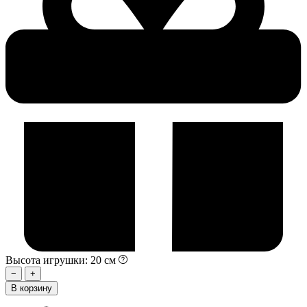
Высота игрушки: 20 см
−
+
В корзину