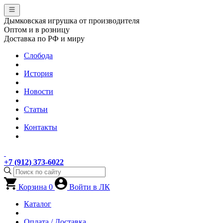
Дымковская игрушка от производителя
Оптом и в розницу
Доставка по РФ и миру
Слобода
История
Новости
Статьи
Контакты
+7 (912) 373-6022
Корзина
0
Войти в ЛК
Каталог
Оплата / Доставка