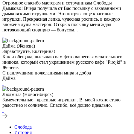
Огромное спасибо мастерам и сотрудникам Слободы
Дымково! Вчера получила от Вас посылку с заказанными
дымковскими игрушками. Это потрясающе красивые
игрушки. Прекрасная лепка, чудесная роспись, в каждую
вложена душа мастеров! Открыв посылку меня ждал
потрясающий сюрприз — бонусом...
Дайма (Женева)
Здравствуйте, Екатерина!
Как и обещала, высылаю вам фото вашего замечательного
индюка, который стал украшением русского кафе "Pirojki" в
Женеве.
С наилучшими пожеланиями мира и добра
Дайма
Людмила (Новосибирск)
Замечательные , красивые игрушки . В моей кухне стало
радостнео и солнечно. Спасибо, всё дошло идеально.
Слобода
История