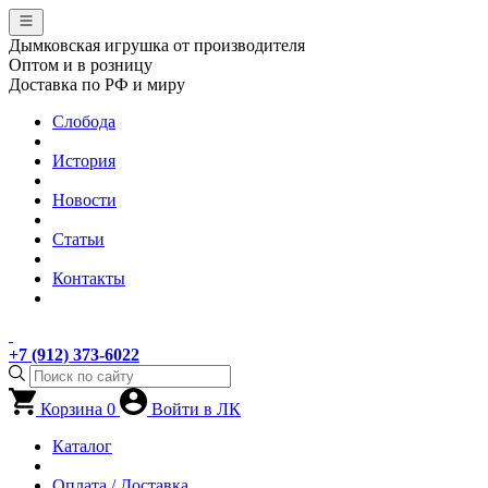
Дымковская игрушка от производителя
Оптом и в розницу
Доставка по РФ и миру
Слобода
История
Новости
Статьи
Контакты
+7 (912) 373-6022
Корзина
0
Войти в ЛК
Каталог
Оплата / Доставка