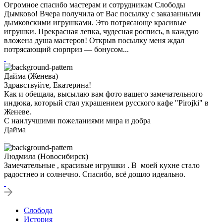
Огромное спасибо мастерам и сотрудникам Слободы
Дымково! Вчера получила от Вас посылку с заказанными
дымковскими игрушками. Это потрясающе красивые
игрушки. Прекрасная лепка, чудесная роспись, в каждую
вложена душа мастеров! Открыв посылку меня ждал
потрясающий сюрприз — бонусом...
Дайма (Женева)
Здравствуйте, Екатерина!
Как и обещала, высылаю вам фото вашего замечательного
индюка, который стал украшением русского кафе "Pirojki" в
Женеве.
С наилучшими пожеланиями мира и добра
Дайма
Людмила (Новосибирск)
Замечательные , красивые игрушки . В моей кухне стало
радостнео и солнечно. Спасибо, всё дошло идеально.
Слобода
История