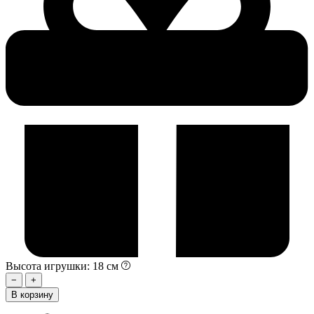
Высота игрушки: 18 см
−
+
В корзину